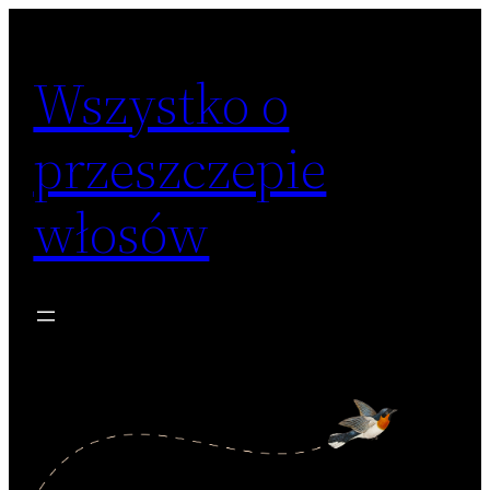
Przejdź
do
Wszystko o
treści
przeszczepie
włosów