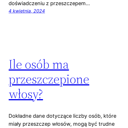
doświadczeniu z przeszczepem…
4 kwietnia, 2024
Ile osób ma
przeszczepione
włosy?
Dokładne dane dotyczące liczby osób, które
miały przeszczep włosów, mogą być trudne