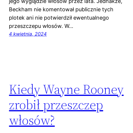
jego wyglądzie włosów przez lata. Jednakże,
Beckham nie komentował publicznie tych
plotek ani nie potwierdził ewentualnego
przeszczepu włosów. W…
4 kwietnia, 2024
Kiedy Wayne Rooney
zrobił przeszczep
włosów?